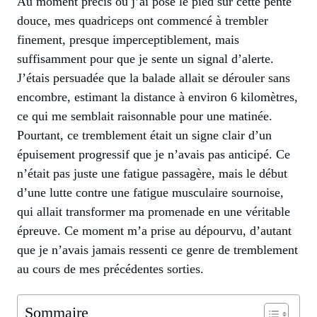
Au moment précis où j’ai posé le pied sur cette pente
douce, mes quadriceps ont commencé à trembler
finement, presque imperceptiblement, mais
suffisamment pour que je sente un signal d’alerte.
J’étais persuadée que la balade allait se dérouler sans
encombre, estimant la distance à environ 6 kilomètres,
ce qui me semblait raisonnable pour une matinée.
Pourtant, ce tremblement était un signe clair d’un
épuisement progressif que je n’avais pas anticipé. Ce
n’était pas juste une fatigue passagère, mais le début
d’une lutte contre une fatigue musculaire sournoise,
qui allait transformer ma promenade en une véritable
épreuve. Ce moment m’a prise au dépourvu, d’autant
que je n’avais jamais ressenti ce genre de tremblement
au cours de mes précédentes sorties.
Sommaire