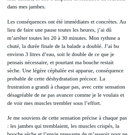
dans mes jambes.
Les conséquences ont été immédiates et concrètes. Au
lieu de faire une pause toutes les heures, j’ai dû
m’arrêter toutes les 20 à 30 minutes. Mon rythme a
chuté, la durée finale de la balade a doublé. J’ai bu
environ 3 litres d’eau, soit le double de ce que je
pensais nécessaire, et pourtant ma bouche restait
sèche. Une légère céphalée est apparue, conséquence
probable de cette déshydratation précoce. La
frustration a grandi à chaque pas, avec cette sensation
désagréable de ne pas avancer comme je le voulais et
de voir mes muscles trembler sous l’effort.
Je me souviens de cette sensation précise à chaque pas
: les jambes qui tremblaient, les muscles crispés, la
bouche sèche et l’envie pressante de m’asseoir pour ne