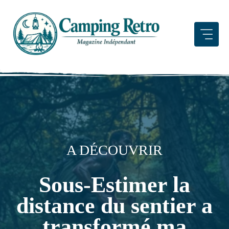
Aller
au
contenu
A DÉCOUVRIR
Sous-Estimer la
distance du sentier a
transformé ma