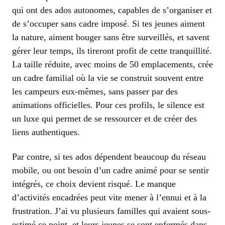
qui ont des ados autonomes, capables de s’organiser et
de s’occuper sans cadre imposé. Si tes jeunes aiment
la nature, aiment bouger sans être surveillés, et savent
gérer leur temps, ils tireront profit de cette tranquillité.
La taille réduite, avec moins de 50 emplacements, crée
un cadre familial où la vie se construit souvent entre
les campeurs eux-mêmes, sans passer par des
animations officielles. Pour ces profils, le silence est
un luxe qui permet de se ressourcer et de créer des
liens authentiques.
Par contre, si tes ados dépendent beaucoup du réseau
mobile, ou ont besoin d’un cadre animé pour se sentir
intégrés, ce choix devient risqué. Le manque
d’activités encadrées peut vite mener à l’ennui et à la
frustration. J’ai vu plusieurs familles qui avaient sous-
estimé ce point, et leurs jeunes se sont enfermés dans