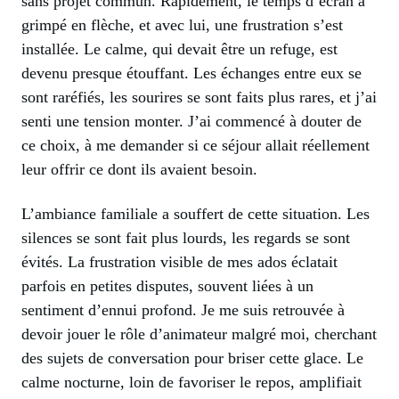
sans projet commun. Rapidement, le temps d’écran a
grimpé en flèche, et avec lui, une frustration s’est
installée. Le calme, qui devait être un refuge, est
devenu presque étouffant. Les échanges entre eux se
sont raréfiés, les sourires se sont faits plus rares, et j’ai
senti une tension monter. J’ai commencé à douter de
ce choix, à me demander si ce séjour allait réellement
leur offrir ce dont ils avaient besoin.
L’ambiance familiale a souffert de cette situation. Les
silences se sont fait plus lourds, les regards se sont
évités. La frustration visible de mes ados éclatait
parfois en petites disputes, souvent liées à un
sentiment d’ennui profond. Je me suis retrouvée à
devoir jouer le rôle d’animateur malgré moi, cherchant
des sujets de conversation pour briser cette glace. Le
calme nocturne, loin de favoriser le repos, amplifiait