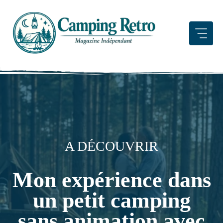
Aller
au
contenu
A DÉCOUVRIR
Mon expérience dans
un petit camping
sans animation avec