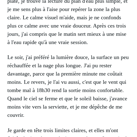
plate, je trouve la lecture du plan d'eau plus simple, et
je me sens plus à l'aise pour repérer la zone la plus
claire. Le calme visuel m'aide, mais je ne confonds
plus ce calme avec une vraie douceur. Après ces trois
jours, j'ai compris que le matin sert mieux à une mise
à l'eau rapide qu'à une vraie session.
Le soir, j'ai préféré la lumière douce, la surface un peu
réchauffée et la nage plus longue. J'ai pu rester
davantage, parce que la première minute me coûtait
moins. Le revers, je l'ai vu aussi, c'est que le vent qui
tombe mal à 18h30 rend la sortie moins confortable.
Quand le ciel se ferme et que le soleil baisse, j'avance
moins vite vers la serviette, et je me dépêche de me
couvrir.
Je garde en tête trois limites claires, et elles m'ont