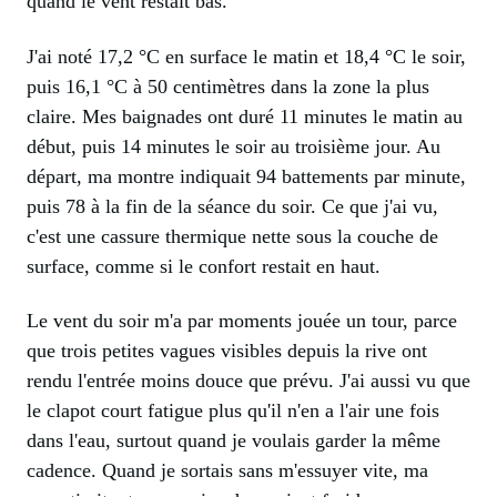
quand le vent restait bas.
J'ai noté 17,2 °C en surface le matin et 18,4 °C le soir,
puis 16,1 °C à 50 centimètres dans la zone la plus
claire. Mes baignades ont duré 11 minutes le matin au
début, puis 14 minutes le soir au troisième jour. Au
départ, ma montre indiquait 94 battements par minute,
puis 78 à la fin de la séance du soir. Ce que j'ai vu,
c'est une cassure thermique nette sous la couche de
surface, comme si le confort restait en haut.
Le vent du soir m'a par moments jouée un tour, parce
que trois petites vagues visibles depuis la rive ont
rendu l'entrée moins douce que prévu. J'ai aussi vu que
le clapot court fatigue plus qu'il n'en a l'air une fois
dans l'eau, surtout quand je voulais garder la même
cadence. Quand je sortais sans m'essuyer vite, ma