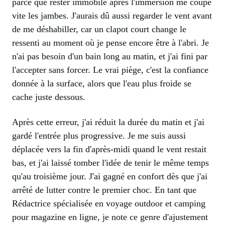
parce que rester immobile après l'immersion me coupe
vite les jambes. J'aurais dû aussi regarder le vent avant
de me déshabiller, car un clapot court change le
ressenti au moment où je pense encore être à l'abri. Je
n'ai pas besoin d'un bain long au matin, et j'ai fini par
l'accepter sans forcer. Le vrai piège, c'est la confiance
donnée à la surface, alors que l'eau plus froide se
cache juste dessous.
Après cette erreur, j'ai réduit la durée du matin et j'ai
gardé l'entrée plus progressive. Je me suis aussi
déplacée vers la fin d'après-midi quand le vent restait
bas, et j'ai laissé tomber l'idée de tenir le même temps
qu'au troisième jour. J'ai gagné en confort dès que j'ai
arrêté de lutter contre le premier choc. En tant que
Rédactrice spécialisée en voyage outdoor et camping
pour magazine en ligne, je note ce genre d'ajustement