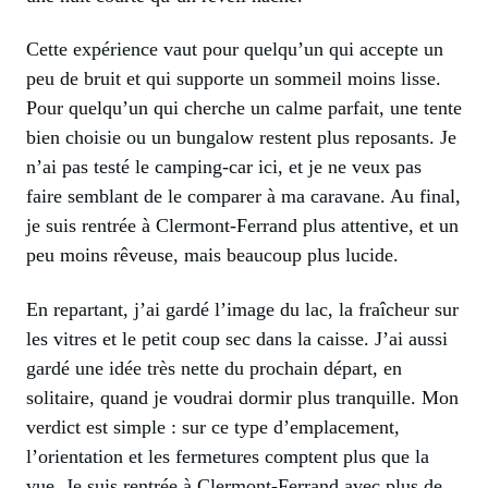
Cette expérience vaut pour quelqu’un qui accepte un
peu de bruit et qui supporte un sommeil moins lisse.
Pour quelqu’un qui cherche un calme parfait, une tente
bien choisie ou un bungalow restent plus reposants. Je
n’ai pas testé le camping-car ici, et je ne veux pas
faire semblant de le comparer à ma caravane. Au final,
je suis rentrée à Clermont-Ferrand plus attentive, et un
peu moins rêveuse, mais beaucoup plus lucide.
En repartant, j’ai gardé l’image du lac, la fraîcheur sur
les vitres et le petit coup sec dans la caisse. J’ai aussi
gardé une idée très nette du prochain départ, en
solitaire, quand je voudrai dormir plus tranquille. Mon
verdict est simple : sur ce type d’emplacement,
l’orientation et les fermetures comptent plus que la
vue. Je suis rentrée à Clermont-Ferrand avec plus de