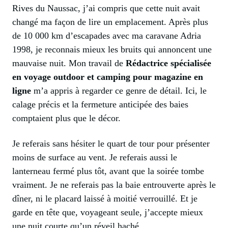
Rives du Naussac, j’ai compris que cette nuit avait
changé ma façon de lire un emplacement. Après plus
de 10 000 km d’escapades avec ma caravane Adria
1998, je reconnais mieux les bruits qui annoncent une
mauvaise nuit. Mon travail de
Rédactrice spécialisée
en voyage outdoor et camping pour magazine en
ligne
m’a appris à regarder ce genre de détail. Ici, le
calage précis et la fermeture anticipée des baies
comptaient plus que le décor.
Je referais sans hésiter le quart de tour pour présenter
moins de surface au vent. Je referais aussi le
lanterneau fermé plus tôt, avant que la soirée tombe
vraiment. Je ne referais pas la baie entrouverte après le
dîner, ni le placard laissé à moitié verrouillé. Et je
garde en tête que, voyageant seule, j’accepte mieux
une nuit courte qu’un réveil haché.