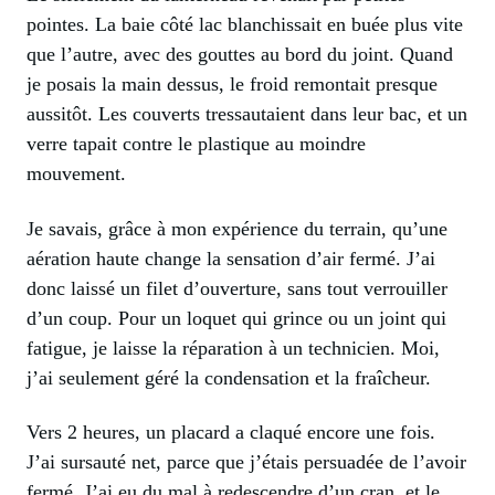
pointes. La baie côté lac blanchissait en buée plus vite
que l’autre, avec des gouttes au bord du joint. Quand
je posais la main dessus, le froid remontait presque
aussitôt. Les couverts tressautaient dans leur bac, et un
verre tapait contre le plastique au moindre
mouvement.
Je savais, grâce à mon expérience du terrain, qu’une
aération haute change la sensation d’air fermé. J’ai
donc laissé un filet d’ouverture, sans tout verrouiller
d’un coup. Pour un loquet qui grince ou un joint qui
fatigue, je laisse la réparation à un technicien. Moi,
j’ai seulement géré la condensation et la fraîcheur.
Vers 2 heures, un placard a claqué encore une fois.
J’ai sursauté net, parce que j’étais persuadée de l’avoir
fermé. J’ai eu du mal à redescendre d’un cran, et le