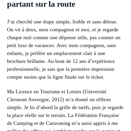
partant sur la route
J’ai cherché une étape simple, lisible et sans détour.
On vit à deux, mon compagnon et moi, et je regarde
chaque nuit comme une dépense utile, pas comme un
petit luxe de vacances. Avec mon compagnon, sans
enfants, je préfère un emplacement clair à une
brochure brillante. Au bout de 12 ans d’expérience
professionnelle, je sais que la première impression
compte moins que la ligne finale sur le ticket.
Ma Licence en Tourisme et Loisirs (Université
Clermont Auvergne, 2012) m’a donné un réflexe
simple. Je lis d’abord la grille de tarifs, puis je regarde
la place réelle sur le terrain. La Fédération Française
de Camping et de Caravaning m’a aussi appris à me
méfier des offres qui semblent rondes sur le papier et