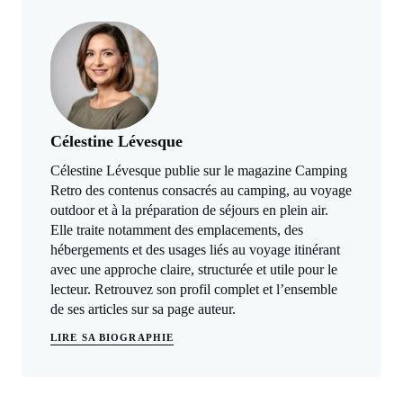
Célestine Lévesque
Célestine Lévesque publie sur le magazine Camping
Retro des contenus consacrés au camping, au voyage
outdoor et à la préparation de séjours en plein air.
Elle traite notamment des emplacements, des
hébergements et des usages liés au voyage itinérant
avec une approche claire, structurée et utile pour le
lecteur. Retrouvez son profil complet et l’ensemble
de ses articles sur sa page auteur.
LIRE SA BIOGRAPHIE