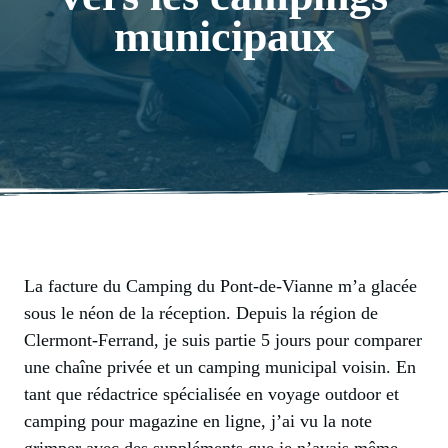
municipaux
La facture du Camping du Pont-de-Vianne m’a glacée
sous le néon de la réception. Depuis la région de
Clermont-Ferrand, je suis partie 5 jours pour comparer
une chaîne privée et un camping municipal voisin. En
tant que rédactrice spécialisée en voyage outdoor et
camping pour magazine en ligne, j’ai vu la note
grimper avec des suppléments que je n’avais même