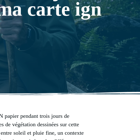
ma carte ign
N papier pendant trois jours de
es de végétation dessinées sur cette
ntre soleil et pluie fine, un contexte