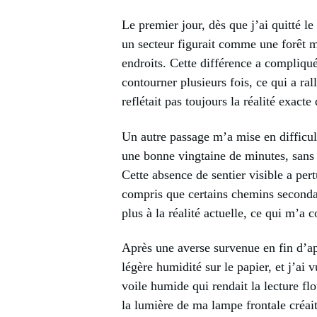
Le premier jour, dès que j’ai quitté l
un secteur figurait comme une forêt mé
endroits. Cette différence a compliqué
contourner plusieurs fois, ce qui a ra
reflétait pas toujours la réalité exact
Un autre passage m’a mise en difficulté
une bonne vingtaine de minutes, sans v
Cette absence de sentier visible a per
compris que certains chemins secondai
plus à la réalité actuelle, ce qui m’a 
Après une averse survenue en fin d’apr
légère humidité sur le papier, et j’ai
voile humide qui rendait la lecture flo
la lumière de ma lampe frontale créait