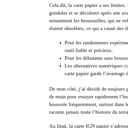
Cela dit, la carte papier a ses limites.
gondoler et se décolorer après une aver
notamment les broussailles, qui ne refl
étaient obsolètes, ce qui a causé des 
Pour les randonneurs expérimen
outil fiable et précieux.
Pour les débutants sans boussol
Les alternatives numériques c
carte papier garde l’avantage d
De mon côté, j’ai décidé de toujours g
de main pour essuyer rapidement l’humi
boussole fréquemment, surtout dans le
raconte jamais toute l’histoire du terra
Au final, la carte IGN papier s’adress