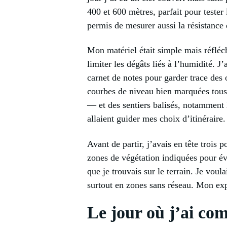
400 et 600 mètres, parfait pour teste
permis de mesurer aussi la résistance d
Mon matériel était simple mais réfléc
limiter les dégâts liés à l’humidité. 
carnet de notes pour garder trace des 
courbes de niveau bien marquées tous 
— et des sentiers balisés, notamment le
allaient guider mes choix d’itinéraire.
Avant de partir, j’avais en tête trois p
zones de végétation indiquées pour évit
que je trouvais sur le terrain. Je voul
surtout en zones sans réseau. Mon exp
Le jour où j’ai com