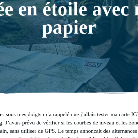
e en étoile avec 
papier
er sous mes doigts m’a rappelé que j’allais tester ma carte IG
 J’avais prévu de vérifier si les courbes de niveau et les zon
ain, sans utiliser de GPS. Le temps annoncait des alternances e