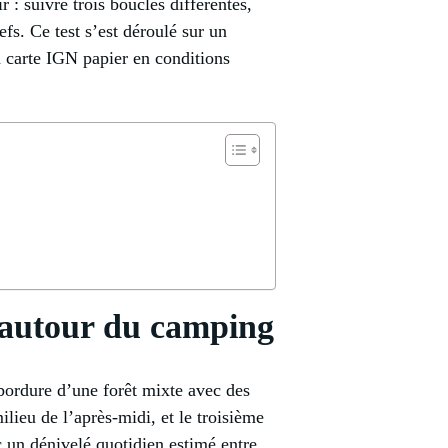
r : suivre trois boucles différentes,
fs. Ce test s’est déroulé sur un
la carte IGN papier en conditions
s autour du camping
 bordure d’une forêt mixte avec des
milieu de l’après-midi, et le troisième
ec un dénivelé quotidien estimé entre