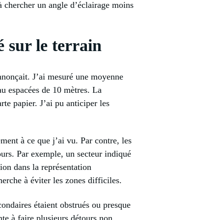
 à chercher un angle d’éclairage moins
 sur le terrain
e annonçait. J’ai mesuré une moyenne
au espacées de 10 mètres. La
te papier. J’ai pu anticiper les
ment à ce que j’ai vu. Par contre, les
ours. Par exemple, un secteur indiqué
ion dans la représentation
erche à éviter les zones difficiles.
econdaires étaient obstrués ou presque
te à faire plusieurs détours non