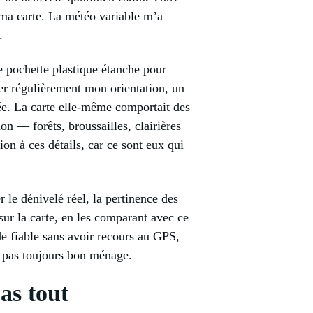
 ma carte. La météo variable m’a
.
e pochette plastique étanche pour
brer régulièrement mon orientation, un
rée. La carte elle-même comportait des
n — forêts, broussailles, clairières
ion à ces détails, car ce sont eux qui
er le dénivelé réel, la pertinence des
 sur la carte, en les comparant avec ce
ide fiable sans avoir recours au GPS,
t pas toujours bon ménage.
as tout