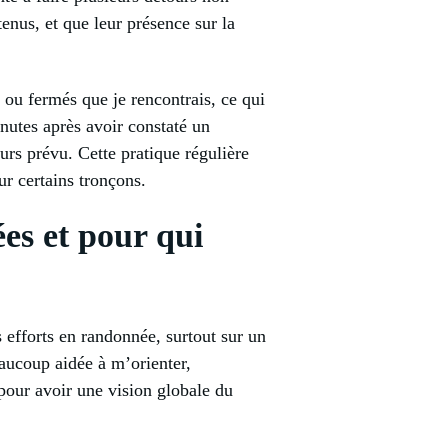
enus, et que leur présence sur la
ts ou fermés que je rencontrais, ce qui
inutes après avoir constaté un
urs prévu. Cette pratique régulière
ur certains tronçons.
es et pour qui
s efforts en randonnée, surtout sur un
eaucoup aidée à m’orienter,
pour avoir une vision globale du