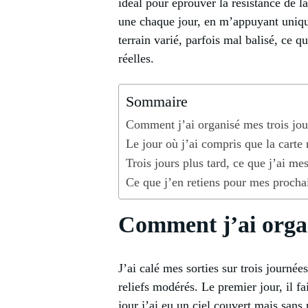
idéal pour éprouver la résistance de la 
une chaque jour, en m’appuyant uniquem
terrain varié, parfois mal balisé, ce 
réelles.
Sommaire
Comment j’ai organisé mes trois jo
Le jour où j’ai compris que la carte 
Trois jours plus tard, ce que j’ai mes
Ce que j’en retiens pour mes prochai
Comment j’ai organ
J’ai calé mes sorties sur trois journé
reliefs modérés. Le premier jour, il fa
jour j’ai eu un ciel couvert mais sans