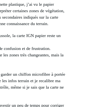
hette plastique, j’ai vu le papier
erpréter certaines zones de végétation,
rs secondaires indiqués sur la carte
onne connaissance du terrain.
ussole, la carte IGN papier reste un
e confusion et de frustration.
 les zones très changeantes, mais la
 garder un chiffon microfibre à portée
es infos terrain et je recalibre ma
ôle, même si je sais que la carte ne
investir un peu de temps pour corriger