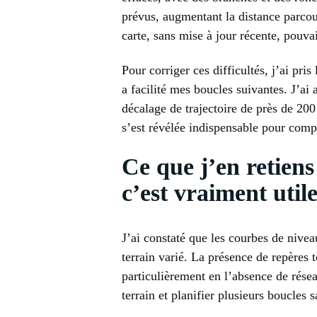
prévus, augmentant la distance parcour
carte, sans mise à jour récente, pouvai
Pour corriger ces difficultés, j’ai pri
a facilité mes boucles suivantes. J’ai
décalage de trajectoire de près de 200
s’est révélée indispensable pour compe
Ce que j’en retien
c’est vraiment util
J’ai constaté que les courbes de niveau
terrain varié. La présence de repères
particulièrement en l’absence de rése
terrain et planifier plusieurs boucles