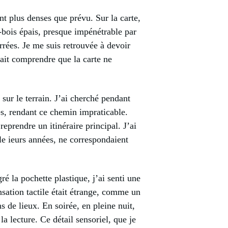
nt plus denses que prévu. Sur la carte,
s-bois épais, presque impénétrable par
rrées. Je me suis retrouvée à devoir
fait comprendre que la carte ne
 sur le terrain. J’ai cherché pendant
ès, rendant ce chemin impraticable.
eprendre un itinéraire principal. J’ai
le ieurs années, ne correspondaient
é la pochette plastique, j’ai senti une
nsation tactile était étrange, comme un
s de lieux. En soirée, en pleine nuit,
a lecture. Ce détail sensoriel, que je