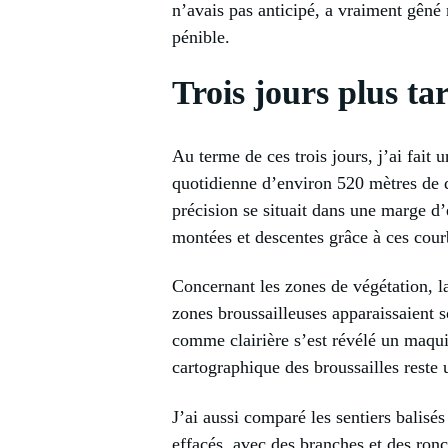
n’avais pas anticipé, a vraiment gêné 
pénible.
Trois jours plus ta
Au terme de ces trois jours, j’ai fait
quotidienne d’environ 520 mètres de d
précision se situait dans une marge d’
montées et descentes grâce à ces courb
Concernant les zones de végétation, la
zones broussailleuses apparaissaient s
comme clairière s’est révélé un maqui
cartographique des broussailles reste u
J’ai aussi comparé les sentiers balisés
effacés, avec des branches et des ron